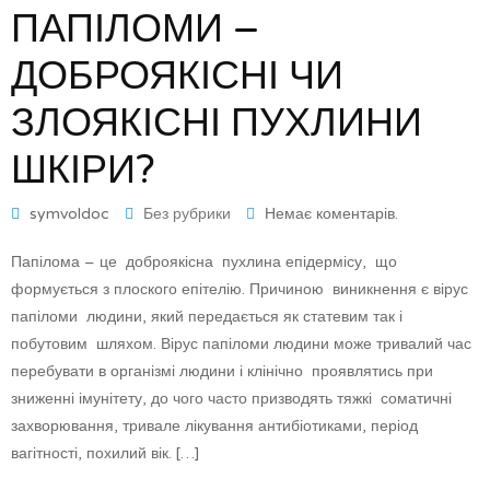
ПАПІЛОМИ –
ДОБРОЯКІСНІ ЧИ
ЗЛОЯКІСНІ ПУХЛИНИ
ШКІРИ?
symvoldoc
Без рубрики
Немає коментарів.
Папілома – це доброякісна пухлина епідермісу, що
формується з плоского епітелію. Причиною виникнення є вірус
папіломи людини, який передається як статевим так і
побутовим шляхом. Вірус папіломи людини може тривалий час
перебувати в організмі людини і клінічно проявлятись при
зниженні імунітету, до чого часто призводять тяжкі соматичні
захворювання, тривале лікування антибіотиками, період
вагітності, похилий вік. […]