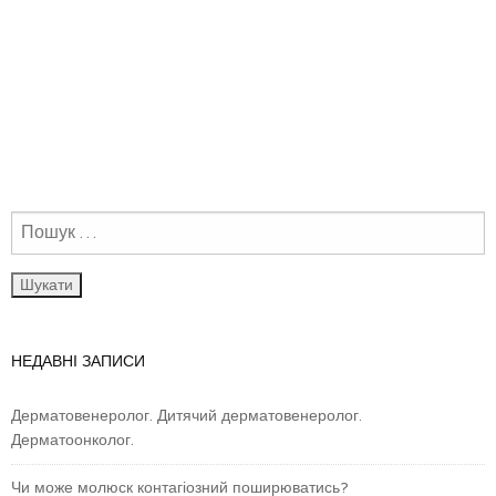
НЕДАВНІ ЗАПИСИ
Дерматовенеролог. Дитячий дерматовенеролог.
Дерматоонколог.
Чи може молюск контагіозний поширюватись?