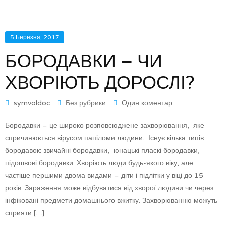
5 Березня, 2017
БОРОДАВКИ – ЧИ
ХВОРІЮТЬ ДОРОСЛІ?
symvoldoc
Без рубрики
Один коментар.
Бородавки – це широко розповсюджене захворювання, яке
спричинюється вірусом папіломи людини. Існує кілька типів
бородавок: звичайні бородавки, юнацькі пласкі бородавки,
підошвові бородавки. Хворіють люди будь-якого віку, але
частіше першими двома видами – діти і підлітки у віці до 15
років. Зараження може відбуватися від хворої людини чи через
інфіковані предмети домашнього вжитку. Захворюванню можуть
сприяти […]