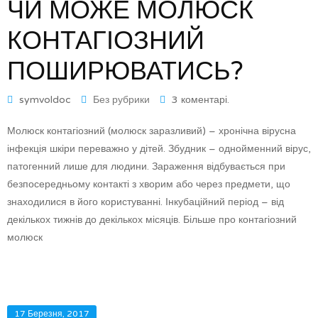
ЧИ МОЖЕ МОЛЮСК
КОНТАГІОЗНИЙ
ПОШИРЮВАТИСЬ?
symvoldoc
Без рубрики
3 коментарі.
Молюск контагіозний (молюск заразливий) – хронічна вірусна
інфекція шкіри переважно у дітей. Збудник – однойменний вірус,
патогенний лише для людини. Зараження відбувається при
безпосередньому контакті з хворим або через предмети, що
знаходилися в його користуванні. Інкубаційний період – від
декількох тижнів до декількох місяців. Більше про контагіозний
молюск
17 Березня, 2017