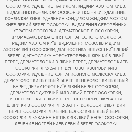
ВИДАЛЕННЯ ПАПІЛОМ РІДКИМ АЗОТОМ КИЇВ ЛІВИЙ БЕРЕГ
ОСОКОРКИ, УДАЛЕНИЕ ПАПИЛОМ ЖИДКИМ АЗОТОМ КИЕВ,
ВИДАЛЕННЯ КОНДИЛОМ ОСОКОРКИ ПОЗНЯКИ, УДАЛЕНИЕ
КОНДИЛОМ КИЕВ, УДАЛЕНИЕ КОНДИЛОМ ЖИДКИМ АЗОТОМ
КИЕВ ЛЕВИЙ БЕРЕГ ОСОКОРКИ, ВИДАЛЕННЯ СЕБОРЕЙНИХ
КЕРАТОМ ОСОКОРКИ, ДЕРМАТОСКОПІЯ ОСОКОРКИ,
КРІОМАСАЖ, ВИДАЛЕННЯ КОНТАГІОЗНОГО МОЛЮСКА
РІДКИМ АЗОТОМ КИЇВ, ВИДАЛЕННЯ МОЗОЛІВ РІДКИМ
АЗОТОМ КИЇВ ОСОКОРКИ, ДІАГНОСТИКА НЕВУСІВ КИЇВ ЛІВИЙ
БЕРЕГ, ДІАГНОСТИКА НОВОУТВОРЕНЬ ШКІРИ КИЇВ ЛІВИЙ
БЕРЕГ, ДЕРМАТОЛОГ КИЇВ ЛІВИЙ БЕРЕГ, ДЕРМАТОЛОГ КИЕВ
ОСОКОРКИ, ЛІКУВАННЯ ВУГРОВОЇ ХВОРОБИ КИЇВ
ОСОКОРКИ, УДАЛЕНИЕ КОНТАГИОЗНОГО МОЛЮСКА КИЕВ,
ДЕРМАТОЛОГ КИЕВ ЛЕВЫЙ БЕРЕГ, ВЕНЕРОЛОГ КИЕВ ЛЕВЫЙ
БЕРЕГ, ДЕРМАТОЛОГ КИЇВ ЛІВИЙ БЕРЕГ ОСОКОРКИ,
ДЕРМАТОЛОГ ДИТЯЧИЙ КИЇВ ЛІВИЙ БЕРЕГ ОСОКОРКИ,
ВЕНЕРОЛОГ КИЇВ ЛІВИЙ БЕРЕГ ОСОКОРКИ, ЛІКУВАННЯ
ШКІРИ КИЇВ ОСОКОРКИ, ЛІКУВАННЯ ВОЛОССЯ КИЇВ ЛІВИЙ
БЕРЕГ ОСОКОРКИ, ЛЕЧЕНИЕ ВОЛОС КИЕВ ЛЕВІЙ БЕРЕГ
ОСОКОРКИ, ЛІКУВАННЯ НІГТІВ КИЇВ ЛІВИЙ БЕРЕГ ОСОКОРКИ,
ЛЕЧЕНИЕ НОГТЕЙ КИЕВ ЛЕВЫЙ БЕРЕГ ОСОКОРКИ