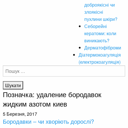
доброякісні чи
злоякісні
пухлини шкіри?
Себорейні
кератоми: коли
виникають?
Дерматофіброми
Діатермокоагуляція
(електрокоагуляція)
Пошук:
Позначка:
удаление бородавок
жидким азотом киев
5 Березня, 2017
Бородавки – чи хворіють дорослі?