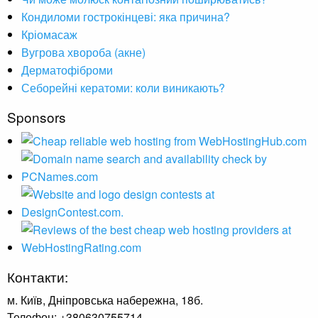
Кондиломи гострокінцеві: яка причина?
Кріомасаж
Вугрова хвороба (акне)
Дерматофіброми
Себорейні кератоми: коли виникають?
Sponsors
Контакти:
м. Київ, Дніпровська набережна, 18б.
Телефон: +380630755714