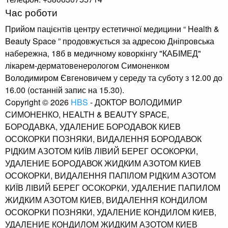
Час роботи
Прийом пацієнтів центру естетичної медицини “ Health &
Beauty Space ” продовжується за адресою Дніпровська
набережна, 18б в медичному коворкінгу "КАБІМЕД"
лікарем-дерматовенерологом Симоненком
Володимиром Євгеновичем у середу та суботу з 12.00 до
16.00 (останній запис на 15.30).
Copyright © 2026
HBS
- ДОКТОР ВОЛОДИМИР
СИМОНЕНКО, HEALTH & BEAUTY SPACE,
БОРОДАВКА, УДАЛЕНИЕ БОРОДАВОК КИЕВ
ОСОКОРКИ ПОЗНЯКИ, ВИДАЛЕННЯ БОРОДАВОК
РІДКИМ АЗОТОМ КИЇВ ЛІВИЙ БЕРЕГ ОСОКОРКИ,
УДАЛЕНИЕ БОРОДАВОК ЖИДКИМ АЗОТОМ КИЕВ
ОСОКОРКИ, ВИДАЛЕННЯ ПАПІЛОМ РІДКИМ АЗОТОМ
КИЇВ ЛІВИЙ БЕРЕГ ОСОКОРКИ, УДАЛЕНИЕ ПАПИЛОМ
ЖИДКИМ АЗОТОМ КИЕВ, ВИДАЛЕННЯ КОНДИЛОМ
ОСОКОРКИ ПОЗНЯКИ, УДАЛЕНИЕ КОНДИЛОМ КИЕВ,
УДАЛЕНИЕ КОНДИЛОМ ЖИДКИМ АЗОТОМ КИЕВ