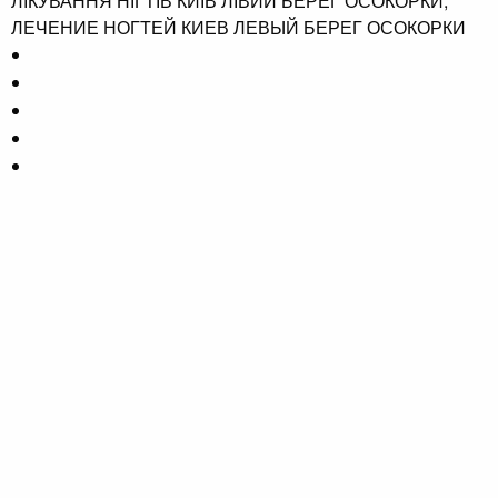
ЛІКУВАННЯ НІГТІВ КИЇВ ЛІВИЙ БЕРЕГ ОСОКОРКИ,
ЛЕЧЕНИЕ НОГТЕЙ КИЕВ ЛЕВЫЙ БЕРЕГ ОСОКОРКИ