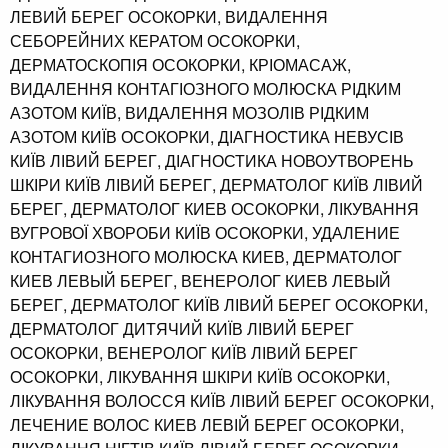
ЛЕВИЙ БЕРЕГ ОСОКОРКИ, ВИДАЛЕННЯ
СЕБОРЕЙНИХ КЕРАТОМ ОСОКОРКИ,
ДЕРМАТОСКОПІЯ ОСОКОРКИ, КРІОМАСАЖ,
ВИДАЛЕННЯ КОНТАГІОЗНОГО МОЛЮСКА РІДКИМ
АЗОТОМ КИЇВ, ВИДАЛЕННЯ МОЗОЛІВ РІДКИМ
АЗОТОМ КИЇВ ОСОКОРКИ, ДІАГНОСТИКА НЕВУСІВ
КИЇВ ЛІВИЙ БЕРЕГ, ДІАГНОСТИКА НОВОУТВОРЕНЬ
ШКІРИ КИЇВ ЛІВИЙ БЕРЕГ, ДЕРМАТОЛОГ КИЇВ ЛІВИЙ
БЕРЕГ, ДЕРМАТОЛОГ КИЕВ ОСОКОРКИ, ЛІКУВАННЯ
ВУГРОВОЇ ХВОРОБИ КИЇВ ОСОКОРКИ, УДАЛЕНИЕ
КОНТАГИОЗНОГО МОЛЮСКА КИЕВ, ДЕРМАТОЛОГ
КИЕВ ЛЕВЫЙ БЕРЕГ, ВЕНЕРОЛОГ КИЕВ ЛЕВЫЙ
БЕРЕГ, ДЕРМАТОЛОГ КИЇВ ЛІВИЙ БЕРЕГ ОСОКОРКИ,
ДЕРМАТОЛОГ ДИТЯЧИЙ КИЇВ ЛІВИЙ БЕРЕГ
ОСОКОРКИ, ВЕНЕРОЛОГ КИЇВ ЛІВИЙ БЕРЕГ
ОСОКОРКИ, ЛІКУВАННЯ ШКІРИ КИЇВ ОСОКОРКИ,
ЛІКУВАННЯ ВОЛОССЯ КИЇВ ЛІВИЙ БЕРЕГ ОСОКОРКИ,
ЛЕЧЕНИЕ ВОЛОС КИЕВ ЛЕВІЙ БЕРЕГ ОСОКОРКИ,