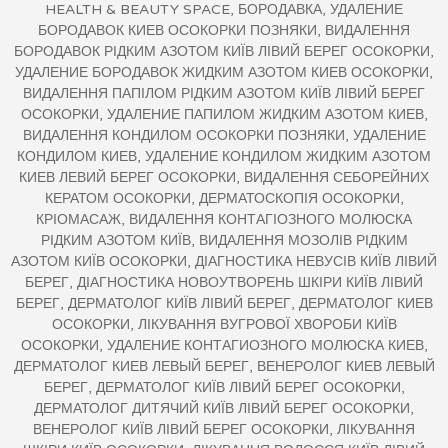
HEALTH & BEAUTY SPACE, БОРОДАВКА, УДАЛЕНИЕ
БОРОДАВОК КИЕВ ОСОКОРКИ ПОЗНЯКИ, ВИДАЛЕННЯ
БОРОДАВОК РІДКИМ АЗОТОМ КИЇВ ЛІВИЙ БЕРЕГ ОСОКОРКИ,
УДАЛЕНИЕ БОРОДАВОК ЖИДКИМ АЗОТОМ КИЕВ ОСОКОРКИ,
ВИДАЛЕННЯ ПАПІЛОМ РІДКИМ АЗОТОМ КИЇВ ЛІВИЙ БЕРЕГ
ОСОКОРКИ, УДАЛЕНИЕ ПАПИЛОМ ЖИДКИМ АЗОТОМ КИЕВ,
ВИДАЛЕННЯ КОНДИЛОМ ОСОКОРКИ ПОЗНЯКИ, УДАЛЕНИЕ
КОНДИЛОМ КИЕВ, УДАЛЕНИЕ КОНДИЛОМ ЖИДКИМ АЗОТОМ
КИЕВ ЛЕВИЙ БЕРЕГ ОСОКОРКИ, ВИДАЛЕННЯ СЕБОРЕЙНИХ
КЕРАТОМ ОСОКОРКИ, ДЕРМАТОСКОПІЯ ОСОКОРКИ,
КРІОМАСАЖ, ВИДАЛЕННЯ КОНТАГІОЗНОГО МОЛЮСКА
РІДКИМ АЗОТОМ КИЇВ, ВИДАЛЕННЯ МОЗОЛІВ РІДКИМ
АЗОТОМ КИЇВ ОСОКОРКИ, ДІАГНОСТИКА НЕВУСІВ КИЇВ ЛІВИЙ
БЕРЕГ, ДІАГНОСТИКА НОВОУТВОРЕНЬ ШКІРИ КИЇВ ЛІВИЙ
БЕРЕГ, ДЕРМАТОЛОГ КИЇВ ЛІВИЙ БЕРЕГ, ДЕРМАТОЛОГ КИЕВ
ОСОКОРКИ, ЛІКУВАННЯ ВУГРОВОЇ ХВОРОБИ КИЇВ
ОСОКОРКИ, УДАЛЕНИЕ КОНТАГИОЗНОГО МОЛЮСКА КИЕВ,
ДЕРМАТОЛОГ КИЕВ ЛЕВЫЙ БЕРЕГ, ВЕНЕРОЛОГ КИЕВ ЛЕВЫЙ
БЕРЕГ, ДЕРМАТОЛОГ КИЇВ ЛІВИЙ БЕРЕГ ОСОКОРКИ,
ДЕРМАТОЛОГ ДИТЯЧИЙ КИЇВ ЛІВИЙ БЕРЕГ ОСОКОРКИ,
ВЕНЕРОЛОГ КИЇВ ЛІВИЙ БЕРЕГ ОСОКОРКИ, ЛІКУВАННЯ