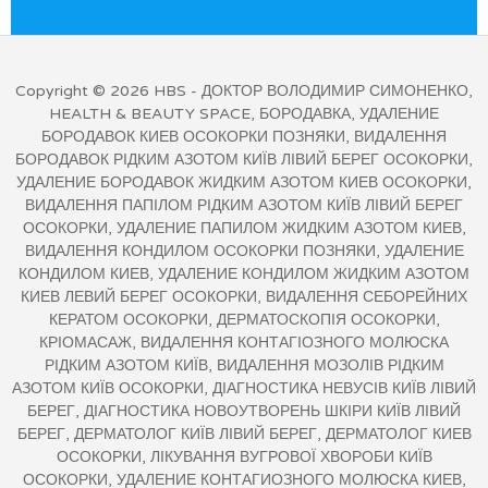
Copyright © 2026
HBS
- ДОКТОР ВОЛОДИМИР СИМОНЕНКО,
HEALTH & BEAUTY SPACE, БОРОДАВКА, УДАЛЕНИЕ
БОРОДАВОК КИЕВ ОСОКОРКИ ПОЗНЯКИ, ВИДАЛЕННЯ
БОРОДАВОК РІДКИМ АЗОТОМ КИЇВ ЛІВИЙ БЕРЕГ ОСОКОРКИ,
УДАЛЕНИЕ БОРОДАВОК ЖИДКИМ АЗОТОМ КИЕВ ОСОКОРКИ,
ВИДАЛЕННЯ ПАПІЛОМ РІДКИМ АЗОТОМ КИЇВ ЛІВИЙ БЕРЕГ
ОСОКОРКИ, УДАЛЕНИЕ ПАПИЛОМ ЖИДКИМ АЗОТОМ КИЕВ,
ВИДАЛЕННЯ КОНДИЛОМ ОСОКОРКИ ПОЗНЯКИ, УДАЛЕНИЕ
КОНДИЛОМ КИЕВ, УДАЛЕНИЕ КОНДИЛОМ ЖИДКИМ АЗОТОМ
КИЕВ ЛЕВИЙ БЕРЕГ ОСОКОРКИ, ВИДАЛЕННЯ СЕБОРЕЙНИХ
КЕРАТОМ ОСОКОРКИ, ДЕРМАТОСКОПІЯ ОСОКОРКИ,
КРІОМАСАЖ, ВИДАЛЕННЯ КОНТАГІОЗНОГО МОЛЮСКА
РІДКИМ АЗОТОМ КИЇВ, ВИДАЛЕННЯ МОЗОЛІВ РІДКИМ
АЗОТОМ КИЇВ ОСОКОРКИ, ДІАГНОСТИКА НЕВУСІВ КИЇВ ЛІВИЙ
БЕРЕГ, ДІАГНОСТИКА НОВОУТВОРЕНЬ ШКІРИ КИЇВ ЛІВИЙ
БЕРЕГ, ДЕРМАТОЛОГ КИЇВ ЛІВИЙ БЕРЕГ, ДЕРМАТОЛОГ КИЕВ
ОСОКОРКИ, ЛІКУВАННЯ ВУГРОВОЇ ХВОРОБИ КИЇВ
ОСОКОРКИ, УДАЛЕНИЕ КОНТАГИОЗНОГО МОЛЮСКА КИЕВ,