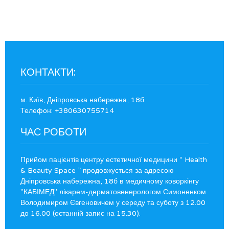
КОНТАКТИ:
м. Київ, Дніпровська набережна, 18б.
Телефон: +380630755714
ЧАС РОБОТИ
Прийом пацієнтів центру естетичної медицини “ Health
& Beauty Space ” продовжується за адресою
Дніпровська набережна, 18б в медичному коворкінгу
"КАБІМЕД" лікарем-дерматовенерологом Симоненком
Володимиром Євгеновичем у середу та суботу з 12.00
до 16.00 (останній запис на 15.30).