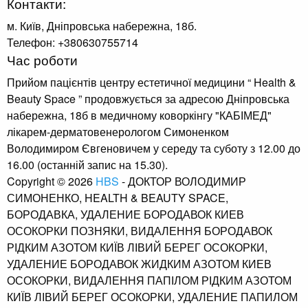
Контакти:
м. Київ, Дніпровська набережна, 18б.
Телефон: +380630755714
Час роботи
Прийом пацієнтів центру естетичної медицини “ Health &
Beauty Space ” продовжується за адресою Дніпровська
набережна, 18б в медичному коворкінгу "КАБІМЕД"
лікарем-дерматовенерологом Симоненком
Володимиром Євгеновичем у середу та суботу з 12.00 до
16.00 (останній запис на 15.30).
Copyright © 2026
HBS
- ДОКТОР ВОЛОДИМИР
СИМОНЕНКО, HEALTH & BEAUTY SPACE,
БОРОДАВКА, УДАЛЕНИЕ БОРОДАВОК КИЕВ
ОСОКОРКИ ПОЗНЯКИ, ВИДАЛЕННЯ БОРОДАВОК
РІДКИМ АЗОТОМ КИЇВ ЛІВИЙ БЕРЕГ ОСОКОРКИ,
УДАЛЕНИЕ БОРОДАВОК ЖИДКИМ АЗОТОМ КИЕВ
ОСОКОРКИ, ВИДАЛЕННЯ ПАПІЛОМ РІДКИМ АЗОТОМ
КИЇВ ЛІВИЙ БЕРЕГ ОСОКОРКИ, УДАЛЕНИЕ ПАПИЛОМ