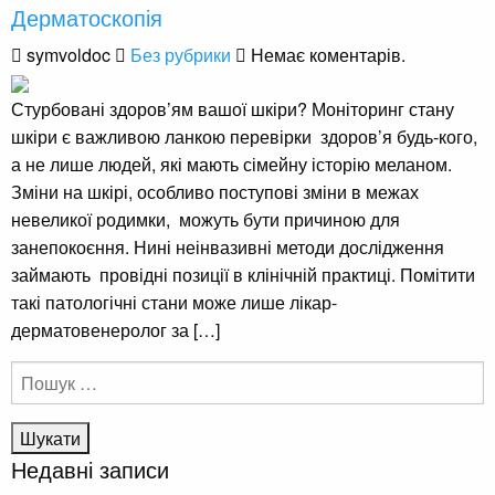
Дерматоскопія
symvoldoc
Без рубрики
Немає коментарів.
Стурбовані здоров’ям вашої шкіри? Моніторинг стану
шкіри є важливою ланкою перевірки здоров’я будь-кого,
а не лише людей, які мають сімейну історію меланом.
Зміни на шкірі, особливо поступові зміни в межах
невеликої родимки, можуть бути причиною для
занепокоєння. Нині неінвазивні методи дослідження
займають провідні позиції в клінічній практиці. Помітити
такі патологічні стани може лише лікар-
дерматовенеролог за […]
Пошук:
Недавні записи