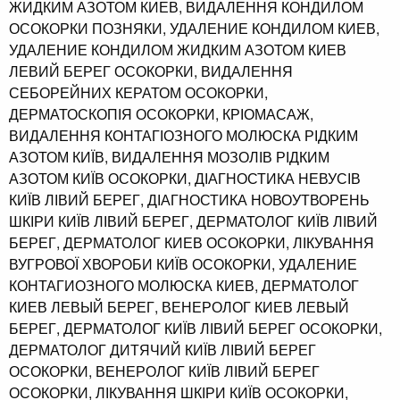
ЖИДКИМ АЗОТОМ КИЕВ, ВИДАЛЕННЯ КОНДИЛОМ
ОСОКОРКИ ПОЗНЯКИ, УДАЛЕНИЕ КОНДИЛОМ КИЕВ,
УДАЛЕНИЕ КОНДИЛОМ ЖИДКИМ АЗОТОМ КИЕВ
ЛЕВИЙ БЕРЕГ ОСОКОРКИ, ВИДАЛЕННЯ
СЕБОРЕЙНИХ КЕРАТОМ ОСОКОРКИ,
ДЕРМАТОСКОПІЯ ОСОКОРКИ, КРІОМАСАЖ,
ВИДАЛЕННЯ КОНТАГІОЗНОГО МОЛЮСКА РІДКИМ
АЗОТОМ КИЇВ, ВИДАЛЕННЯ МОЗОЛІВ РІДКИМ
АЗОТОМ КИЇВ ОСОКОРКИ, ДІАГНОСТИКА НЕВУСІВ
КИЇВ ЛІВИЙ БЕРЕГ, ДІАГНОСТИКА НОВОУТВОРЕНЬ
ШКІРИ КИЇВ ЛІВИЙ БЕРЕГ, ДЕРМАТОЛОГ КИЇВ ЛІВИЙ
БЕРЕГ, ДЕРМАТОЛОГ КИЕВ ОСОКОРКИ, ЛІКУВАННЯ
ВУГРОВОЇ ХВОРОБИ КИЇВ ОСОКОРКИ, УДАЛЕНИЕ
КОНТАГИОЗНОГО МОЛЮСКА КИЕВ, ДЕРМАТОЛОГ
КИЕВ ЛЕВЫЙ БЕРЕГ, ВЕНЕРОЛОГ КИЕВ ЛЕВЫЙ
БЕРЕГ, ДЕРМАТОЛОГ КИЇВ ЛІВИЙ БЕРЕГ ОСОКОРКИ,
ДЕРМАТОЛОГ ДИТЯЧИЙ КИЇВ ЛІВИЙ БЕРЕГ
ОСОКОРКИ, ВЕНЕРОЛОГ КИЇВ ЛІВИЙ БЕРЕГ
ОСОКОРКИ, ЛІКУВАННЯ ШКІРИ КИЇВ ОСОКОРКИ,