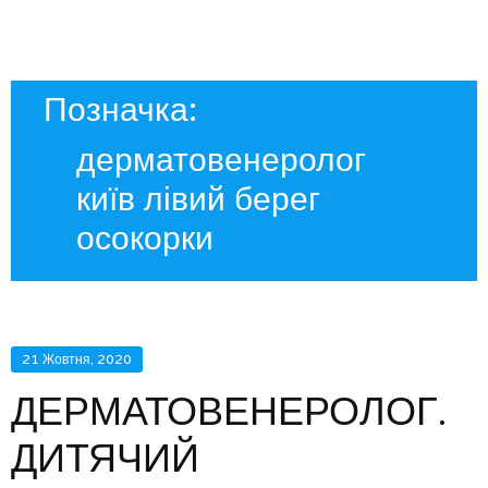
Позначка:
дерматовенеролог
київ лівий берег
осокорки
21 Жовтня, 2020
ДЕРМАТОВЕНЕРОЛОГ.
ДИТЯЧИЙ