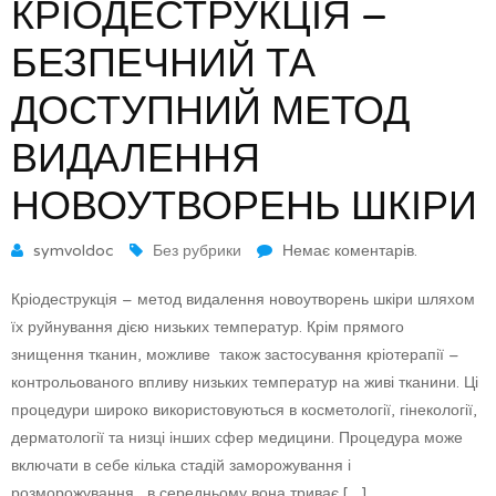
КРІОДЕСТРУКЦІЯ –
БЕЗПЕЧНИЙ ТА
ДОСТУПНИЙ МЕТОД
ВИДАЛЕННЯ
НОВОУТВОРЕНЬ ШКІРИ
symvoldoc
Без рубрики
Немає коментарів.
Кріодеструкція – метод видалення новоутворень шкіри шляхом
їх руйнування дією низьких температур. Крім прямого
знищення тканин, можливе також застосування кріотерапії –
контрольованого впливу низьких температур на живі тканини. Ці
процедури широко використовуються в косметології, гінекології,
дерматології та низці інших сфер медицини. Процедура може
включати в себе кілька стадій заморожування і
розморожування, в середньому вона триває […]