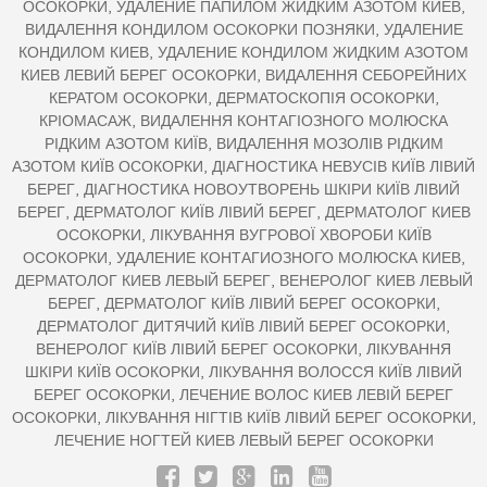
ОСОКОРКИ, УДАЛЕНИЕ ПАПИЛОМ ЖИДКИМ АЗОТОМ КИЕВ,
ВИДАЛЕННЯ КОНДИЛОМ ОСОКОРКИ ПОЗНЯКИ, УДАЛЕНИЕ
КОНДИЛОМ КИЕВ, УДАЛЕНИЕ КОНДИЛОМ ЖИДКИМ АЗОТОМ
КИЕВ ЛЕВИЙ БЕРЕГ ОСОКОРКИ, ВИДАЛЕННЯ СЕБОРЕЙНИХ
КЕРАТОМ ОСОКОРКИ, ДЕРМАТОСКОПІЯ ОСОКОРКИ,
КРІОМАСАЖ, ВИДАЛЕННЯ КОНТАГІОЗНОГО МОЛЮСКА
РІДКИМ АЗОТОМ КИЇВ, ВИДАЛЕННЯ МОЗОЛІВ РІДКИМ
АЗОТОМ КИЇВ ОСОКОРКИ, ДІАГНОСТИКА НЕВУСІВ КИЇВ ЛІВИЙ
БЕРЕГ, ДІАГНОСТИКА НОВОУТВОРЕНЬ ШКІРИ КИЇВ ЛІВИЙ
БЕРЕГ, ДЕРМАТОЛОГ КИЇВ ЛІВИЙ БЕРЕГ, ДЕРМАТОЛОГ КИЕВ
ОСОКОРКИ, ЛІКУВАННЯ ВУГРОВОЇ ХВОРОБИ КИЇВ
ОСОКОРКИ, УДАЛЕНИЕ КОНТАГИОЗНОГО МОЛЮСКА КИЕВ,
ДЕРМАТОЛОГ КИЕВ ЛЕВЫЙ БЕРЕГ, ВЕНЕРОЛОГ КИЕВ ЛЕВЫЙ
БЕРЕГ, ДЕРМАТОЛОГ КИЇВ ЛІВИЙ БЕРЕГ ОСОКОРКИ,
ДЕРМАТОЛОГ ДИТЯЧИЙ КИЇВ ЛІВИЙ БЕРЕГ ОСОКОРКИ,
ВЕНЕРОЛОГ КИЇВ ЛІВИЙ БЕРЕГ ОСОКОРКИ, ЛІКУВАННЯ
ШКІРИ КИЇВ ОСОКОРКИ, ЛІКУВАННЯ ВОЛОССЯ КИЇВ ЛІВИЙ
БЕРЕГ ОСОКОРКИ, ЛЕЧЕНИЕ ВОЛОС КИЕВ ЛЕВІЙ БЕРЕГ
ОСОКОРКИ, ЛІКУВАННЯ НІГТІВ КИЇВ ЛІВИЙ БЕРЕГ ОСОКОРКИ,
ЛЕЧЕНИЕ НОГТЕЙ КИЕВ ЛЕВЫЙ БЕРЕГ ОСОКОРКИ