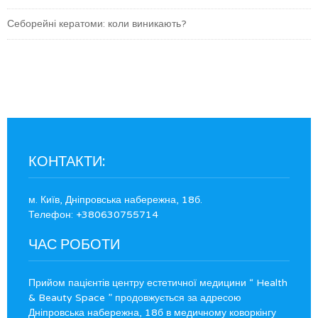
Себорейні кератоми: коли виникають?
КОНТАКТИ:
м. Київ, Дніпровська набережна, 18б.
Телефон: +380630755714
ЧАС РОБОТИ
Прийом пацієнтів центру естетичної медицини “ Health
& Beauty Space ” продовжується за адресою
Дніпровська набережна, 18б в медичному коворкінгу