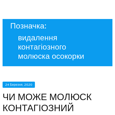
Позначка:
видалення
контагіозного
молюска осокорки
24 Березня, 2020
ЧИ МОЖЕ МОЛЮСК
КОНТАГІОЗНИЙ