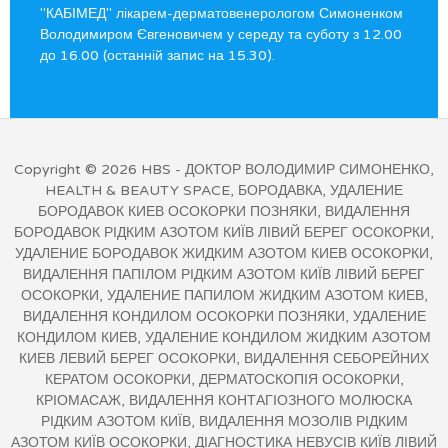
"КАБІМЕД" лікарем-дерматовенерологом Симоненком
Володимиром Євгеновичем у середу та суботу з 12.00
до 16.00 (останній запис на 15.30).
Copyright © 2026
HBS
- ДОКТОР ВОЛОДИМИР СИМОНЕНКО,
HEALTH & BEAUTY SPACE, БОРОДАВКА, УДАЛЕНИЕ
БОРОДАВОК КИЕВ ОСОКОРКИ ПОЗНЯКИ, ВИДАЛЕННЯ
БОРОДАВОК РІДКИМ АЗОТОМ КИЇВ ЛІВИЙ БЕРЕГ ОСОКОРКИ,
УДАЛЕНИЕ БОРОДАВОК ЖИДКИМ АЗОТОМ КИЕВ ОСОКОРКИ,
ВИДАЛЕННЯ ПАПІЛОМ РІДКИМ АЗОТОМ КИЇВ ЛІВИЙ БЕРЕГ
ОСОКОРКИ, УДАЛЕНИЕ ПАПИЛОМ ЖИДКИМ АЗОТОМ КИЕВ,
ВИДАЛЕННЯ КОНДИЛОМ ОСОКОРКИ ПОЗНЯКИ, УДАЛЕНИЕ
КОНДИЛОМ КИЕВ, УДАЛЕНИЕ КОНДИЛОМ ЖИДКИМ АЗОТОМ
КИЕВ ЛЕВИЙ БЕРЕГ ОСОКОРКИ, ВИДАЛЕННЯ СЕБОРЕЙНИХ
КЕРАТОМ ОСОКОРКИ, ДЕРМАТОСКОПІЯ ОСОКОРКИ,
КРІОМАСАЖ, ВИДАЛЕННЯ КОНТАГІОЗНОГО МОЛЮСКА
РІДКИМ АЗОТОМ КИЇВ, ВИДАЛЕННЯ МОЗОЛІВ РІДКИМ
АЗОТОМ КИЇВ ОСОКОРКИ, ДІАГНОСТИКА НЕВУСІВ КИЇВ ЛІВИЙ