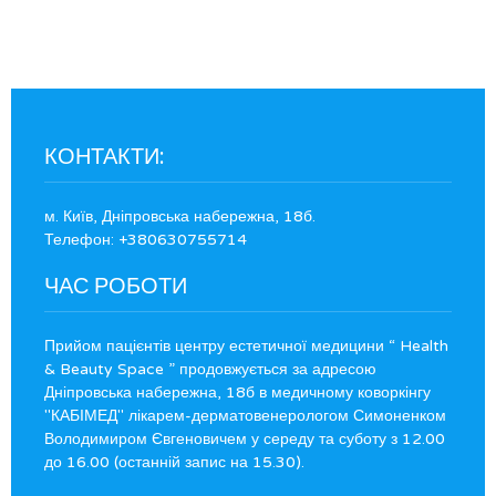
КОНТАКТИ:
м. Київ, Дніпровська набережна, 18б.
Телефон: +380630755714
ЧАС РОБОТИ
Прийом пацієнтів центру естетичної медицини “ Health
& Beauty Space ” продовжується за адресою
Дніпровська набережна, 18б в медичному коворкінгу
"КАБІМЕД" лікарем-дерматовенерологом Симоненком
Володимиром Євгеновичем у середу та суботу з 12.00
до 16.00 (останній запис на 15.30).