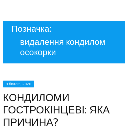
Позначка:
видалення кондилом
осокорки
9 Лютого, 2020
КОНДИЛОМИ
ГОСТРОКІНЦЕВІ: ЯКА
ПРИЧИНА?