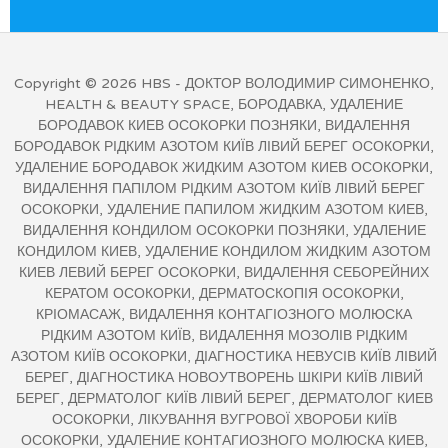
Copyright © 2026
HBS
- ДОКТОР ВОЛОДИМИР СИМОНЕНКО,
HEALTH & BEAUTY SPACE, БОРОДАВКА, УДАЛЕНИЕ
БОРОДАВОК КИЕВ ОСОКОРКИ ПОЗНЯКИ, ВИДАЛЕННЯ
БОРОДАВОК РІДКИМ АЗОТОМ КИЇВ ЛІВИЙ БЕРЕГ ОСОКОРКИ,
УДАЛЕНИЕ БОРОДАВОК ЖИДКИМ АЗОТОМ КИЕВ ОСОКОРКИ,
ВИДАЛЕННЯ ПАПІЛОМ РІДКИМ АЗОТОМ КИЇВ ЛІВИЙ БЕРЕГ
ОСОКОРКИ, УДАЛЕНИЕ ПАПИЛОМ ЖИДКИМ АЗОТОМ КИЕВ,
ВИДАЛЕННЯ КОНДИЛОМ ОСОКОРКИ ПОЗНЯКИ, УДАЛЕНИЕ
КОНДИЛОМ КИЕВ, УДАЛЕНИЕ КОНДИЛОМ ЖИДКИМ АЗОТОМ
КИЕВ ЛЕВИЙ БЕРЕГ ОСОКОРКИ, ВИДАЛЕННЯ СЕБОРЕЙНИХ
КЕРАТОМ ОСОКОРКИ, ДЕРМАТОСКОПІЯ ОСОКОРКИ,
КРІОМАСАЖ, ВИДАЛЕННЯ КОНТАГІОЗНОГО МОЛЮСКА
РІДКИМ АЗОТОМ КИЇВ, ВИДАЛЕННЯ МОЗОЛІВ РІДКИМ
АЗОТОМ КИЇВ ОСОКОРКИ, ДІАГНОСТИКА НЕВУСІВ КИЇВ ЛІВИЙ
БЕРЕГ, ДІАГНОСТИКА НОВОУТВОРЕНЬ ШКІРИ КИЇВ ЛІВИЙ
БЕРЕГ, ДЕРМАТОЛОГ КИЇВ ЛІВИЙ БЕРЕГ, ДЕРМАТОЛОГ КИЕВ
ОСОКОРКИ, ЛІКУВАННЯ ВУГРОВОЇ ХВОРОБИ КИЇВ
ОСОКОРКИ, УДАЛЕНИЕ КОНТАГИОЗНОГО МОЛЮСКА КИЕВ,