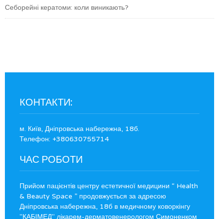
Себорейні кератоми: коли виникають?
КОНТАКТИ:
м. Київ, Дніпровська набережна, 18б.
Телефон: +380630755714
ЧАС РОБОТИ
Прийом пацієнтів центру естетичної медицини “ Health
& Beauty Space ” продовжується за адресою
Дніпровська набережна, 18б в медичному коворкінгу
"КАБІМЕД" лікарем-дерматовенерологом Симоненком