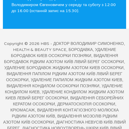
Володимиром Євгеновичем у середу та суботу з 12.00
до 16.00 (останній запис на 15.30).
Copyright © 2026
HBS
- ДОКТОР ВОЛОДИМИР СИМОНЕНКО,
HEALTH & BEAUTY SPACE, БОРОДАВКА, УДАЛЕНИЕ
БОРОДАВОК КИЕВ ОСОКОРКИ ПОЗНЯКИ, ВИДАЛЕННЯ
БОРОДАВОК РІДКИМ АЗОТОМ КИЇВ ЛІВИЙ БЕРЕГ ОСОКОРКИ,
УДАЛЕНИЕ БОРОДАВОК ЖИДКИМ АЗОТОМ КИЕВ ОСОКОРКИ,
ВИДАЛЕННЯ ПАПІЛОМ РІДКИМ АЗОТОМ КИЇВ ЛІВИЙ БЕРЕГ
ОСОКОРКИ, УДАЛЕНИЕ ПАПИЛОМ ЖИДКИМ АЗОТОМ КИЕВ,
ВИДАЛЕННЯ КОНДИЛОМ ОСОКОРКИ ПОЗНЯКИ, УДАЛЕНИЕ
КОНДИЛОМ КИЕВ, УДАЛЕНИЕ КОНДИЛОМ ЖИДКИМ АЗОТОМ
КИЕВ ЛЕВИЙ БЕРЕГ ОСОКОРКИ, ВИДАЛЕННЯ СЕБОРЕЙНИХ
КЕРАТОМ ОСОКОРКИ, ДЕРМАТОСКОПІЯ ОСОКОРКИ,
КРІОМАСАЖ, ВИДАЛЕННЯ КОНТАГІОЗНОГО МОЛЮСКА
РІДКИМ АЗОТОМ КИЇВ, ВИДАЛЕННЯ МОЗОЛІВ РІДКИМ
АЗОТОМ КИЇВ ОСОКОРКИ, ДІАГНОСТИКА НЕВУСІВ КИЇВ ЛІВИЙ
БЕРЕГ, ДІАГНОСТИКА НОВОУТВОРЕНЬ ШКІРИ КИЇВ ЛІВИЙ