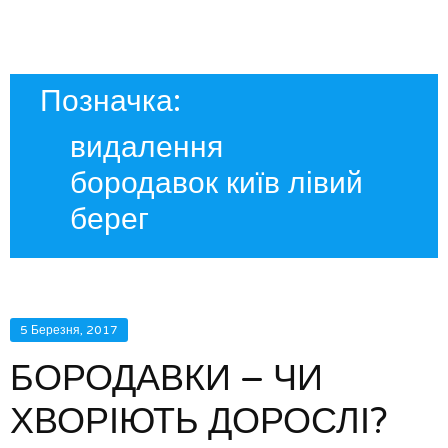
Позначка:
видалення
бородавок київ лівий
берег
5 Березня, 2017
БОРОДАВКИ – ЧИ
ХВОРІЮТЬ ДОРОСЛІ?