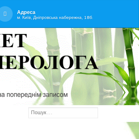
Адреса
м. Київ, Дніпровська набережна, 18б.