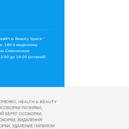
Health & Beauty Space ”
а, 18б в медичному
гом Симоненком
2.00 до 16.00 (останній
ОНЕНКО, HEALTH & BEAUTY
ОСОКОРКИ ПОЗНЯКИ,
ИЙ БЕРЕГ ОСОКОРКИ,
ОКОРКИ, ВИДАЛЕННЯ
КОРКИ, УДАЛЕНИЕ ПАПИЛОМ