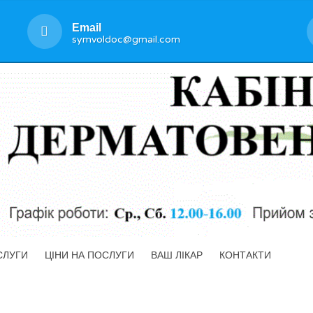
Email
symvoldoc@gmail.com
СЛУГИ
ЦІНИ НА ПОСЛУГИ
ВАШ ЛІКАР
КОНТАКТИ