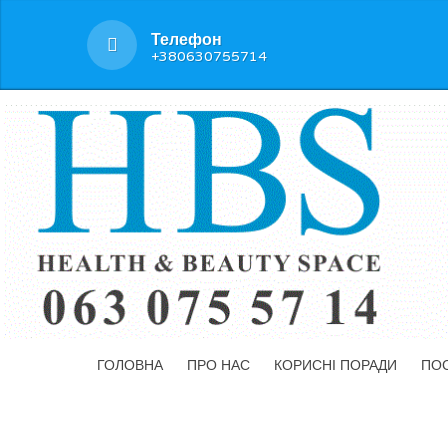
Телефон
+380630755714
ГОЛОВНА
ПРО НАС
КОРИСНІ ПОРАДИ
ПО