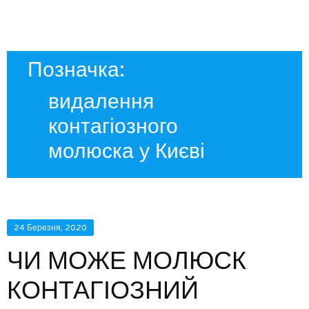
Позначка:
видалення
контагіозного
молюска у Києві
24 Березня, 2020
ЧИ МОЖЕ МОЛЮСК
КОНТАГІОЗНИЙ