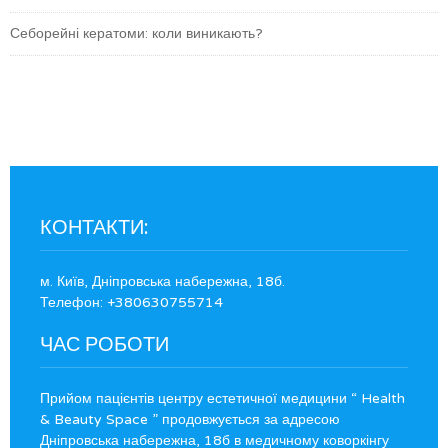
Себорейні кератоми: коли виникають?
КОНТАКТИ:
м. Київ, Дніпровська набережна, 18б.
Телефон: +380630755714
ЧАС РОБОТИ
Прийом пацієнтів центру естетичної медицини “ Health
& Beauty Space ” продовжується за адресою
Дніпровська набережна, 18б в медичному коворкінгу