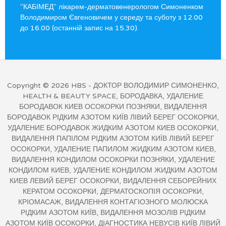
"КАБІМЕД" лікарем-дерматовенерологом Симоненком
Володимиром Євгеновичем у середу та суботу з 12.00
до 16.00 (останній запис на 15.30).
Copyright © 2026
HBS
- ДОКТОР ВОЛОДИМИР СИМОНЕНКО,
HEALTH & BEAUTY SPACE, БОРОДАВКА, УДАЛЕНИЕ
БОРОДАВОК КИЕВ ОСОКОРКИ ПОЗНЯКИ, ВИДАЛЕННЯ
БОРОДАВОК РІДКИМ АЗОТОМ КИЇВ ЛІВИЙ БЕРЕГ ОСОКОРКИ,
УДАЛЕНИЕ БОРОДАВОК ЖИДКИМ АЗОТОМ КИЕВ ОСОКОРКИ,
ВИДАЛЕННЯ ПАПІЛОМ РІДКИМ АЗОТОМ КИЇВ ЛІВИЙ БЕРЕГ
ОСОКОРКИ, УДАЛЕНИЕ ПАПИЛОМ ЖИДКИМ АЗОТОМ КИЕВ,
ВИДАЛЕННЯ КОНДИЛОМ ОСОКОРКИ ПОЗНЯКИ, УДАЛЕНИЕ
КОНДИЛОМ КИЕВ, УДАЛЕНИЕ КОНДИЛОМ ЖИДКИМ АЗОТОМ
КИЕВ ЛЕВИЙ БЕРЕГ ОСОКОРКИ, ВИДАЛЕННЯ СЕБОРЕЙНИХ
КЕРАТОМ ОСОКОРКИ, ДЕРМАТОСКОПІЯ ОСОКОРКИ,
КРІОМАСАЖ, ВИДАЛЕННЯ КОНТАГІОЗНОГО МОЛЮСКА
РІДКИМ АЗОТОМ КИЇВ, ВИДАЛЕННЯ МОЗОЛІВ РІДКИМ
АЗОТОМ КИЇВ ОСОКОРКИ, ДІАГНОСТИКА НЕВУСІВ КИЇВ ЛІВИЙ